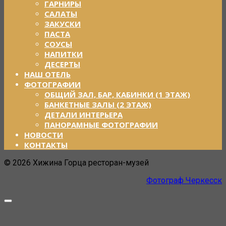
ГАРНИРЫ
САЛАТЫ
ЗАКУСКИ
ПАСТА
СОУСЫ
НАПИТКИ
ДЕСЕРТЫ
НАШ ОТЕЛЬ
ФОТОГРАФИИ
ОБЩИЙ ЗАЛ, БАР, КАБИНКИ (1 ЭТАЖ)
БАНКЕТНЫЕ ЗАЛЫ (2 ЭТАЖ)
ДЕТАЛИ ИНТЕРЬЕРА
ПАНОРАМНЫЕ ФОТОГРАФИИ
НОВОСТИ
КОНТАКТЫ
© 2026 Хижина Горца ресторан-музей
Фотограф Черкесск