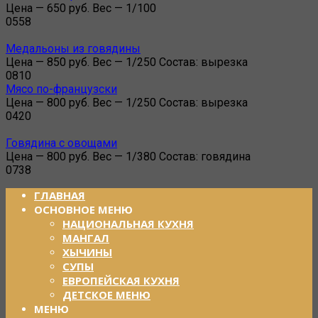
Цена — 650 руб. Вес — 1/100
0
558
Медальоны из говядины
Цена — 850 руб. Вес — 1/250 Состав: вырезка
0
810
Мясо по-французски
Цена — 800 руб. Вес — 1/250 Состав: вырезка
0
420
Говядина с овощами
Цена — 800 руб. Вес — 1/380 Состав: говядина
0
738
ГЛАВНАЯ
ОСНОВНОЕ МЕНЮ
НАЦИОНАЛЬНАЯ КУХНЯ
МАНГАЛ
ХЫЧИНЫ
СУПЫ
ЕВРОПЕЙСКАЯ КУХНЯ
ДЕТСКОЕ МЕНЮ
МЕНЮ