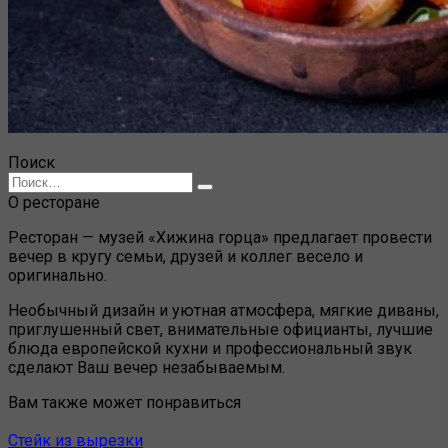
Поиск
Search
for:
О ресторане
Ресторан — музей «Хижина горца» предлагает провести
вечер в кругу семьи, друзей и коллег весело и
оригинально.
Необычный дизайн и уютная атмосфера, мягкие диваны,
приглушенный свет, внимательные официанты, лучшие
блюда европейской кухни и профессиональный звук
сделают Ваш вечер незабываемым.
Вам также может понравиться
Стейк из вырезки