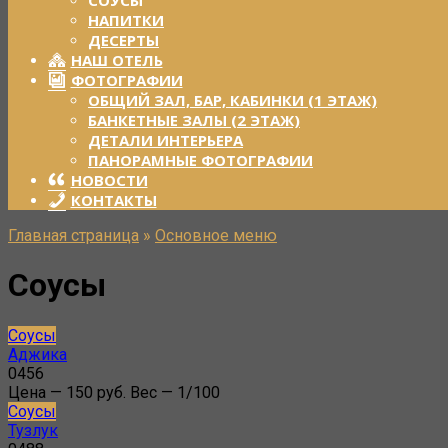
СОУСЫ
НАПИТКИ
ДЕСЕРТЫ
НАШ ОТЕЛЬ
ФОТОГРАФИИ
ОБЩИЙ ЗАЛ, БАР, КАБИНКИ (1 ЭТАЖ)
БАНКЕТНЫЕ ЗАЛЫ (2 ЭТАЖ)
ДЕТАЛИ ИНТЕРЬЕРА
ПАНОРАМНЫЕ ФОТОГРАФИИ
НОВОСТИ
КОНТАКТЫ
Главная страница
»
Основное меню
Соусы
Соусы
Аджика
0
456
Цена — 150 руб. Вес — 1/100
Соусы
Тузлук