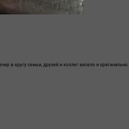
чер в кругу семьи, друзей и коллег весело и оригинально.
 приглушенный свет, внимательные официанты, лучшие бл