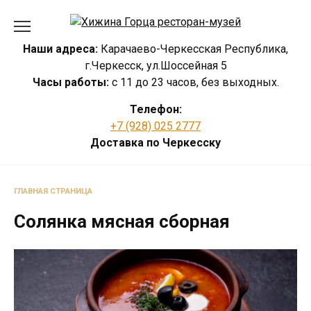
Перейти
к
содержанию
Наши адреса:
Карачаево-Черкесская Республика,
г.Черкесск, ул.Шоссейная 5
Часы работы:
с 11 до 23 часов, без выходных.
Телефон:
+7 (928) 025 2777
Доставка по Черкесску
ГЛАВНАЯ СТРАНИЦА
Солянка мясная сборная