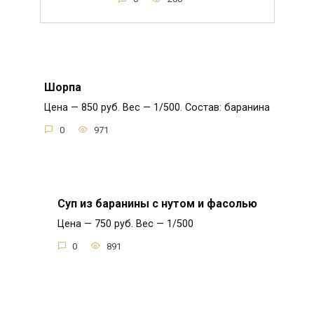
Шорпа
Цена — 850 руб. Вес — 1/500. Состав: баранина
0
971
Суп из баранины с нутом и фасолью
Цена — 750 руб. Вес — 1/500
0
891